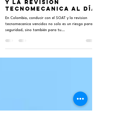
¡Evita multas y
protege tu
seguridad! La
importancia del SOAT
y la revision
tecnomecanica al día
En Colombia, conducir con el SOAT y la revision
tecnomecanica vencidos no solo es un riesgo para tu
seguridad, sino también para tu...