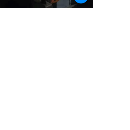
Certificados &
Avalados Por