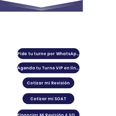
¡Ahórrate
multas &
sanciones de tránsito!
Reserva tu Turno Ahora
Pide tu turno por WhatsApp
Agenda tu Turno VIP en línea
Cotizar mi Revisión
Cotizar mi SOAT
Financiar Mi Revisión & SOAT