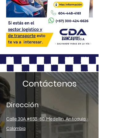
Contáctenos
Dirección
Calle 30A #65B-60, Medellín, Antioquía -
Colombia