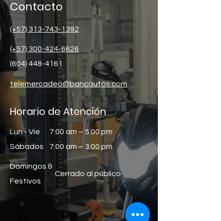
Contacto
(+57) 313-743-1392
(+57) 300-424-6626
(604) 448-4161
telemercadeo@bancautos.com
Horario de Atención
Lun - Vie
7:00 am – 5:00 pm
Sábados
7:00 am – 3:00 pm
Domingos &
Cerrado al público
Festivos