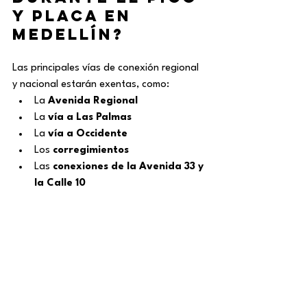
y placa en 
medellín?
Las principales vías de conexión regional 
y nacional estarán exentas, como:
La 
Avenida Regional
La 
vía a Las Palmas
La 
vía a Occidente
Los 
corregimientos
Las 
conexiones de la Avenida 33 y 
la Calle 10