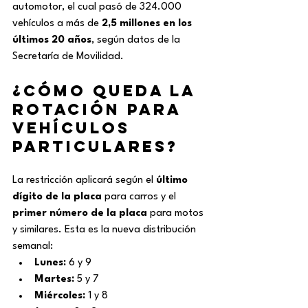
automotor, el cual pasó de 324.000 
vehículos a más de 
2,5 millones en los 
últimos 20 años
, según datos de la 
Secretaría de Movilidad.
¿Cómo queda la 
rotación para 
vehículos 
particulares?
La restricción aplicará según el 
último 
dígito de la placa
 para carros y el 
primer número de la placa
 para motos 
y similares. Esta es la nueva distribución 
semanal:
Lunes:
 6 y 9
Martes:
 5 y 7
Miércoles:
 1 y 8