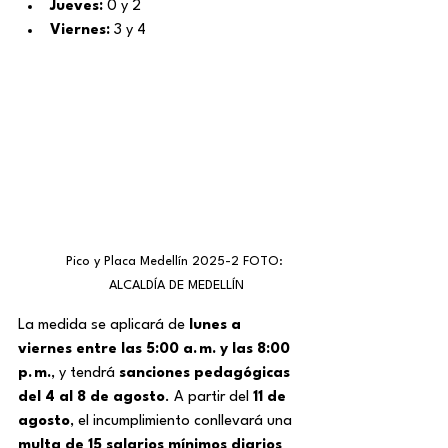
Jueves:
 0 y 2
Viernes:
 3 y 4
Pico y Placa Medellín 2025-2 FOTO: 
ALCALDÍA DE MEDELLÍN
La medida se aplicará de 
lunes a 
viernes entre las 5:00 a. m. y las 8:00 
p. m.
, y tendrá 
sanciones pedagógicas 
del 4 al 8 de agosto
. A partir del 
11 de 
agosto
, el incumplimiento conllevará una 
multa de 15 salarios mínimos diarios 